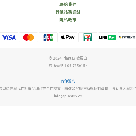
聯絡我們
其他站務連結
隱私政策
© 2024 PlantsB 彼蛋白
客服電話｜06-7950154
合作邀約
果您想要與我們討論品牌商業合作機會，請透過客服信箱與我們聯繫，將有專人與您
info@plantsb.co