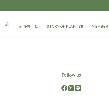
🔥 優惠活動
STORY OF PLANTSB
MEMBER 
Follow us