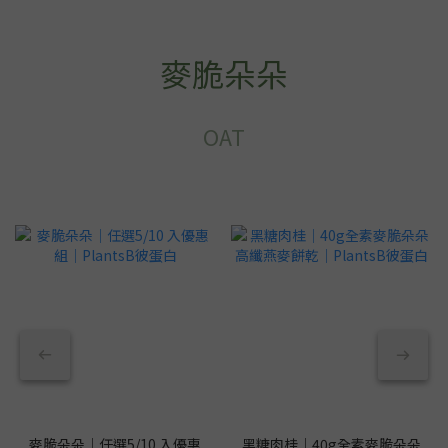
麥脆朵朵
OAT
麥脆朵朵｜任選5/10 入優惠
黑糖肉桂｜40g全素麥脆朵朵