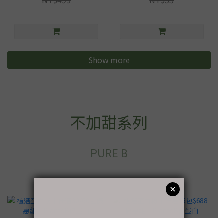
Show more
不加甜系列
PURE B