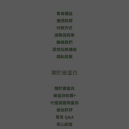
會員權益
運送政策
付款方式
退換貨政策
聯絡我們
其他站務連結
隱私政策
關於彼蛋白
關於彼蛋白
彼蛋白知識+
什麼是植物蛋白
彼友好評
常見 Q&A
安心認證