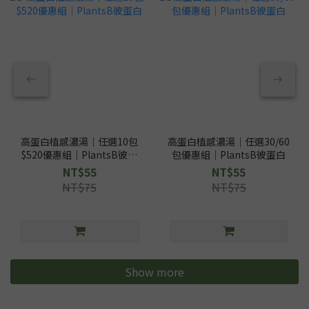
高蛋白植感濃湯｜任選10包
高蛋白植感濃湯｜任選30/60
$520優惠組｜PlantsB彼蛋
包優惠組｜PlantsB彼蛋白
白
NT$55
NT$55
NT$75
NT$75
Show more