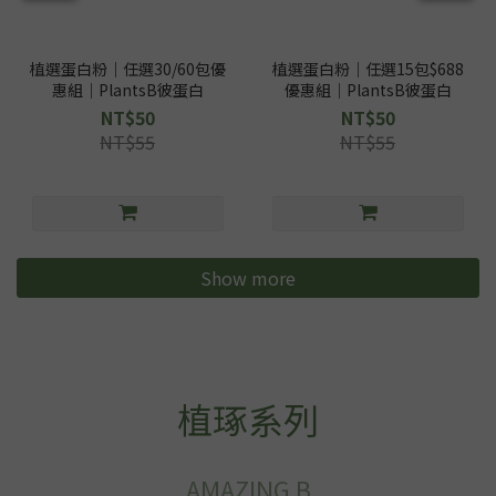
植選蛋白粉｜任選30/60包優
植選蛋白粉｜任選15包$688
惠組｜PlantsB彼蛋白
優惠組｜PlantsB彼蛋白
NT$50
NT$50
NT$55
NT$55
Show more
植琢系列
AMAZING B