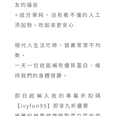
友的福音
⭐️成分單純，沒有看不懂的人工
添加物，吃起來更安心
現代人生活忙碌，營養常常不均
衡，
一天一包就能補充優質蛋白，維
持我們的身體健康。
即日起輸入我的專屬折扣碼
【ivyfun99】即享九折優惠
推薦給想要健康攝取蛋白質的朋