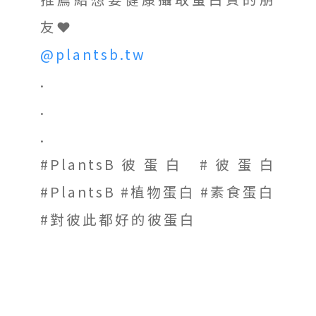
友❤️
@plantsb.tw
.
.
.
#PlantsB彼蛋白 #彼蛋白
#PlantsB #植物蛋白 #素食蛋白
#對彼此都好的彼蛋白