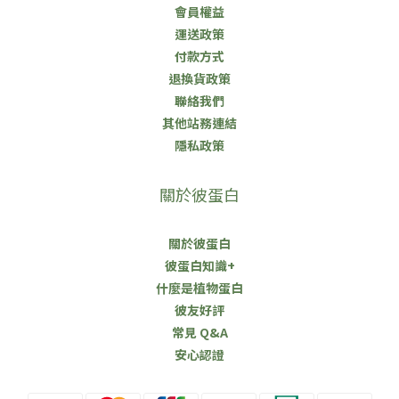
會員權益
運送政策
付款方式
退換貨政策
聯絡我們
其他站務連結
隱私政策
關於彼蛋白
關於彼蛋白
彼蛋白知識+
什麼是植物蛋白
彼友好評
常見 Q&A
安心認證