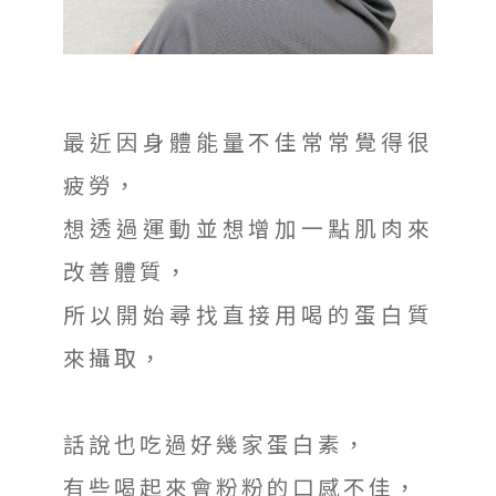
最近因身體能量不佳常常覺得很
疲勞，
想透過運動並想增加一點肌肉來
改善體質，
所以開始尋找直接用喝的蛋白質
來攝取，
話說也吃過好幾家蛋白素，
有些喝起來會粉粉的口感不佳，