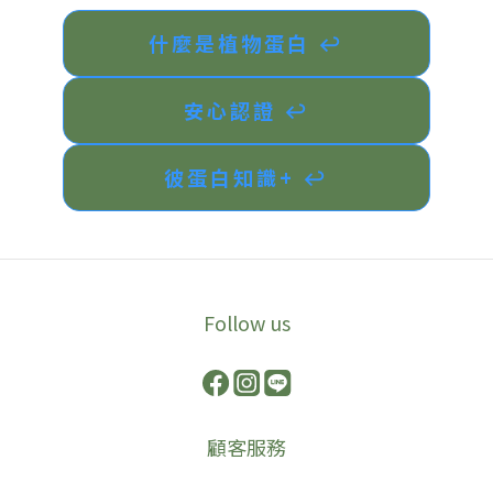
什麼是植物蛋白 ↩︎
安心認證 ↩︎
彼蛋白知識+ ↩︎
Follow us
顧客服務