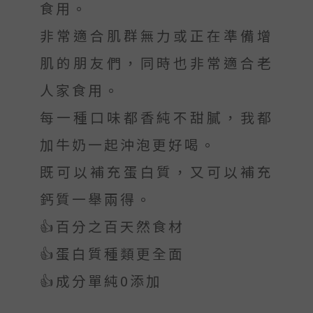
食用。
非常適合肌群無力或正在準備增
肌的朋友們，同時也非常適合老
人家食用。
每一種口味都香純不甜膩，我都
加牛奶一起沖泡更好喝。
既可以補充蛋白質，又可以補充
鈣質一舉兩得。
👍百分之百天然食材
👍蛋白質種類更全面
👍成分單純0添加