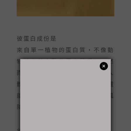
彼蛋白成份是
來自單一植物的蛋白質，不像動
物性有著完整的蛋白質種類；然
而植物性來源能夠提供更多對人
體有益的膳食纖維、植化素，還
能降低心血管負擔引發的疾病風
險。
⭐️彼蛋白植白系列