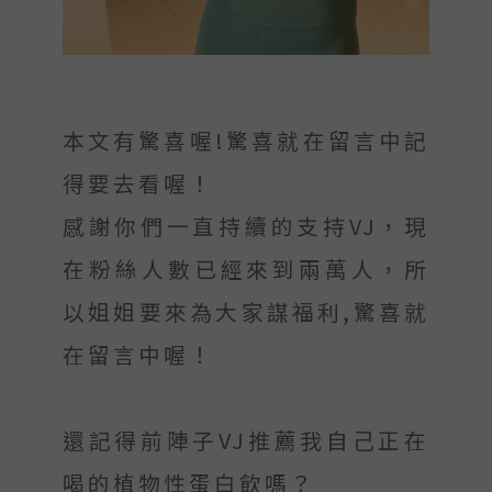
本文有驚喜喔!驚喜就在留言中記
得要去看喔！
感謝你們一直持續的支持VJ，現
在粉絲人數已經來到兩萬人，所
以姐姐要來為大家謀福利,驚喜就
在留言中喔！
還記得前陣子VJ推薦我自己正在
喝的植物性蛋白飲嗎？