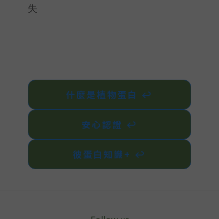
失
什麼是植物蛋白 ↩︎
安心認證 ↩︎
彼蛋白知識+ ↩︎
Follow us