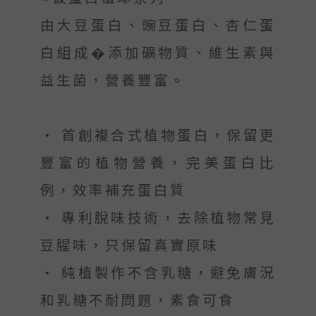
由大豆蛋白、豌豆蛋白、杏仁蛋
白組成�添加礦物質、維生素與
益生菌，營養豐富。
• 首創複合式植物蛋白，保留更
豐富的植物營養，完美蛋白比
例，效率補充蛋白質
• 專利脫味技術，去除植物常見
豆腥味，只保留真實原味
• 純植製作不含乳糖，避免膚況
和乳糖不耐問題，素食可食