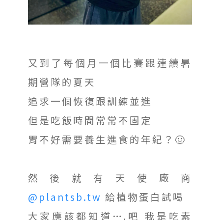
又到了每個月一個比賽跟連續暑
期營隊的夏天
追求一個恢復跟訓練並進
但是吃飯時間常常不固定
胃不好需要養生進食的年紀？🤢
然後就有天使廠商
@plantsb.tw
給植物蛋白試喝
大家應該都知道….吧 我是吃素