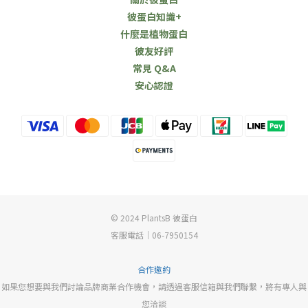
彼蛋白知識+
什麼是植物蛋白
彼友好評
常見 Q&A
安心認證
© 2024 PlantsB 彼蛋白
客服電話｜06-7950154
合作邀約
如果您想要與我們討論品牌商業合作機會，請透過客服信箱與我們聯繫，將有專人與
您洽談