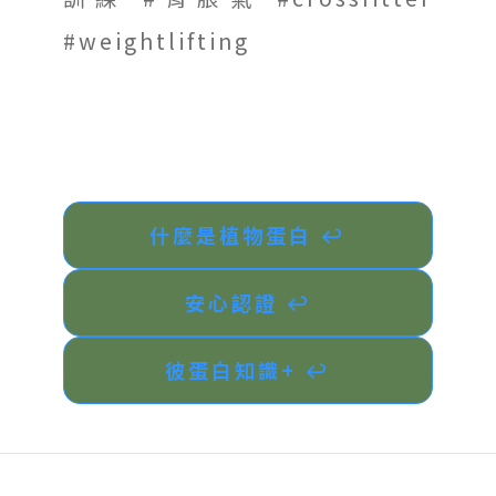
#weightlifting
什麼是植物蛋白 ↩︎
安心認證 ↩︎
彼蛋白知識+ ↩︎