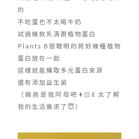
的
不吃蛋也不太喝牛奶
試過幾款乳清跟植物蛋白
Plants B很聰明的將好幾種植物
蛋白放在一起
這樣就能攝取多元蛋白來源
還有添加益生菌
（廠商是我阿母吧👩🏻‍🍼太了解
我的生活需求了😇）