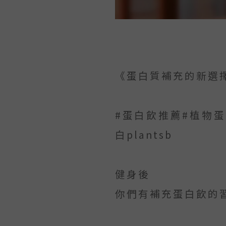
《蛋白質補充的新選
#蛋白飲推薦#植物
白plantsb
健身後
你們有補充蛋白飲的