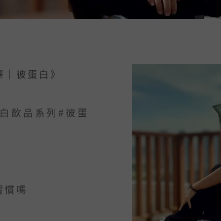
擇｜彼蛋白》
蛋白飲品系列#彼蛋
習慣嗎