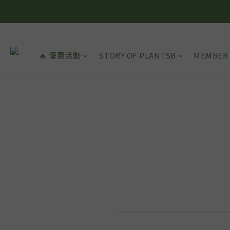
🔥 優惠活動
STORY OF PLANTSB
MEMBER 