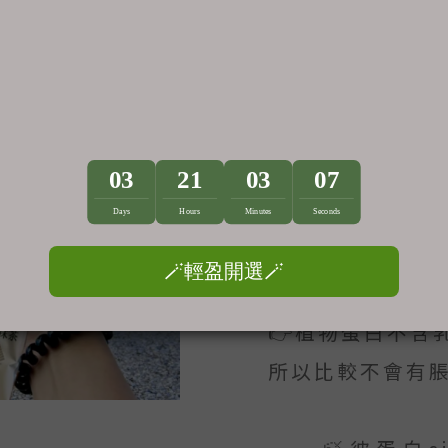
最近喝到了
彼蛋白的 🍃植物
———植物蛋白 
———
👉乳清蛋白取自
有乳糖不耐症者
👉植物蛋白不含
所以比較不會有