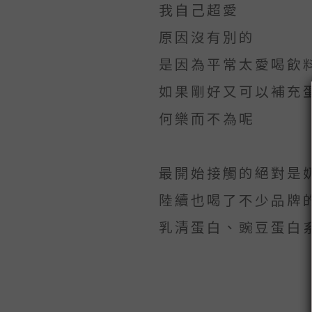
我自己超愛
原因沒有別的
是因為平常太愛喝飲
如果剛好又可以補充
何樂而不為呢
最開始接觸的絕對是
陸續也喝了不少品牌
乳清蛋白、豌豆蛋白