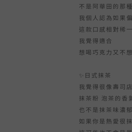
不是阿華田的那
我個人認為如果
這款口感相對稀
我覺得適合
想喝巧克力又不
✨日式抹茶
我覺得很像壽司
抹茶粉 泡茶的香
也不是抹茶味濃
如果你是熱愛很