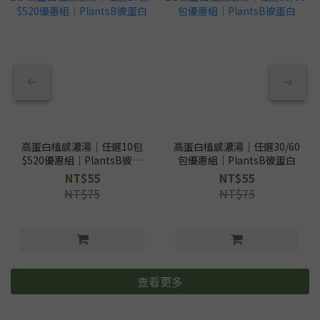
高蛋白植感濃湯｜任選10包
高蛋白植感濃湯｜任選30/60
$520優惠組｜PlantsB彼蛋
包優惠組｜PlantsB彼蛋白
白
NT$55
NT$55
NT$75
NT$75
查看更多