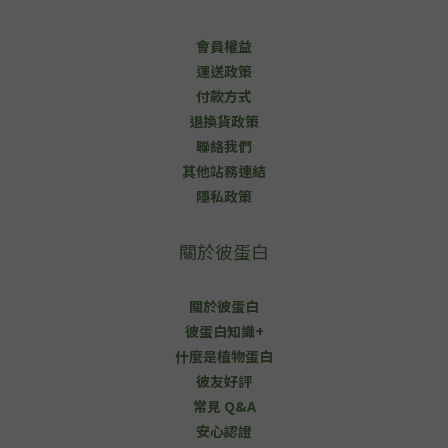
會員權益
運送政策
付款方式
退換貨政策
聯絡我們
其他站務連結
隱私政策
關於彼蛋白
關於彼蛋白
彼蛋白知識+
什麼是植物蛋白
彼友好評
常見 Q&A
安心認證