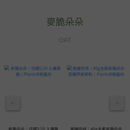
麥脆朵朵
OAT
麥脆朵朵｜任選5/10 入優惠
黑糖肉桂｜40g全素麥脆朵朵