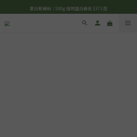
夏日輕補給｜500g 植物蛋白最低 $373 起
夏日輕補給｜500g 植物蛋白最低 $373 起
新彼友輕體驗｜植物蛋白 15 入 $688 免運
美力開肌｜滿 $1,488 贈美日肌酸 1 包
夏日輕補給｜500g 植物蛋白最低 $373 起