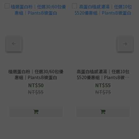
植選蛋白粉｜任選30/60包優
高蛋白植感濃湯｜任選10包
惠組｜PlantsB彼蛋白
$520優惠組｜PlantsB彼蛋
白
NT$50
NT$55
NT$55
NT$75