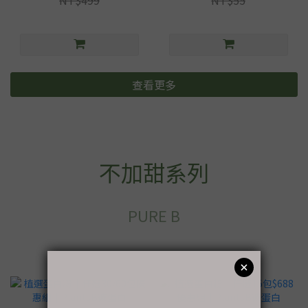
查看更多
不加甜系列
PURE B