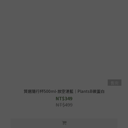
售完
質選隨行杯500ml-放空湛藍｜PlantsB彼蛋白
NT$349
NT$499