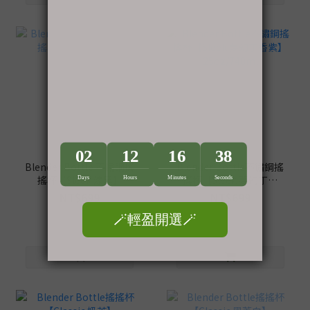
售完
Blender Bottle 不鏽鋼搖
Blender Bottle不鏽鋼搖
搖杯【Sleek 漆黑】
搖杯【Sleek 夢幻丁香
25oz/740ml
紫】25oz/740ml
NT$699
NT$699
NT$999
NT$999