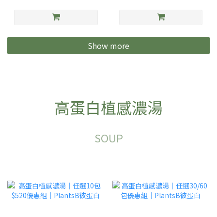
Show more
高蛋白植感濃湯
SOUP