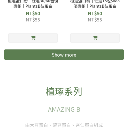
植選蛋白粉｜任選30/60包優
植選蛋白粉｜任選15包$688
惠組｜PlantsB彼蛋白
優惠組｜PlantsB彼蛋白
NT$50
NT$50
NT$55
NT$55
Show more
植琢系列
AMAZING B
由大豆蛋白、豌豆蛋白、杏仁蛋白組成