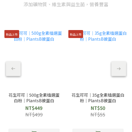
添加礦物質、維生素與益生菌，營養豐富
新品上市
新品上市
花生可可｜500g全素植選蛋
花生可可｜35g全素植選蛋白
白粉｜PlantsB彼蛋白
粉｜PlantsB彼蛋白
NT$449
NT$50
NT$499
NT$55