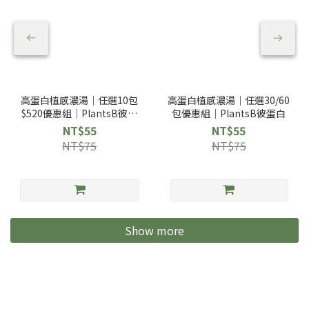
高蛋白植感濃湯｜任選10包
高蛋白植感濃湯｜任選30/60
$520優惠組｜PlantsB彼蛋
包優惠組｜PlantsB彼蛋白
白
NT$55
NT$55
NT$75
NT$75
Show more