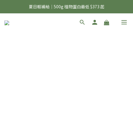
夏日輕補給｜500g 植物蛋白最低 $373 起
夏日輕補給｜500g 植物蛋白最低 $373 起
6 號彼友日｜24H 下單享 6% 購物金回饋
美力開肌｜滿 $1,488 贈美日肌酸 1 包
夏日輕補給｜500g 植物蛋白最低 $373 起