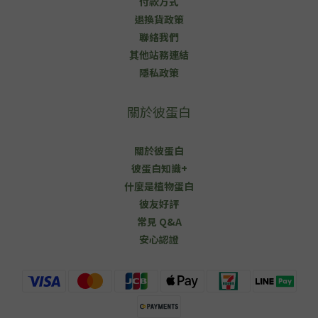
付款方式
退換貨政策
聯絡我們
其他站務連結
隱私政策
關於彼蛋白
關於彼蛋白
彼蛋白知識+
什麼是植物蛋白
彼友好評
常見 Q&A
安心認證