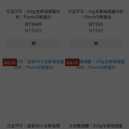
花生可可｜500g全素植選蛋白
花生可可｜35g全素植選蛋白粉
粉｜PlantsB彼蛋白
｜PlantsB彼蛋白
NT$449
NT$50
NT$499
NT$55
新品上市
新品上市
花生可可｜盒裝30入全素植選
太妃糖湖鹽｜500g全素植選蛋