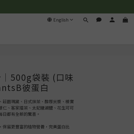
English
BUY NOW
｜500g袋裝 (口味
antsB彼蛋白
、莊園瑪黛、日式抹茶、醇厚米漿、榛實
薏仁、客家擂茶、太妃糖湖鹽、花生可可
每日都有全新的驚喜。
，保留更豐富的植物營養，完美蛋白比