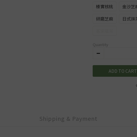
榛實核桃
金沙芝
研磨芝麻
日式抹
客家擂茶
Quantity
ADD TO CART
Shipping & Payment