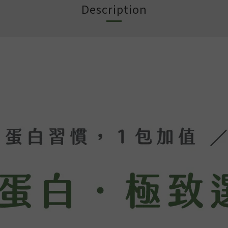
Description