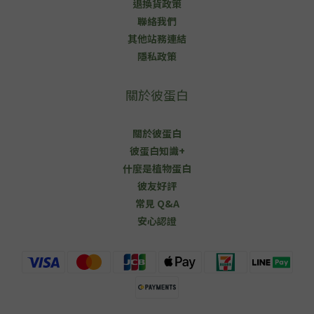
退換貨政策
聯絡我們
其他站務連結
隱私政策
關於彼蛋白
關於彼蛋白
彼蛋白知識+
什麼是植物蛋白
彼友好評
常見 Q&A
安心認證