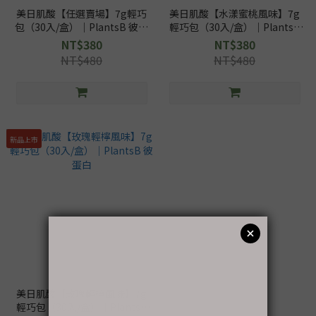
美日肌酸【任選賣場】7g輕巧
美日肌酸【水漾蜜桃風味】7g
包（30入/盒）｜PlantsB 彼蛋
輕巧包（30入/盒）｜PlantsB
白
彼蛋白
NT$380
NT$380
NT$480
NT$480
新品上市
美日肌酸【玫瑰輕檸風味】7g
輕巧包（30入/盒）｜PlantsB