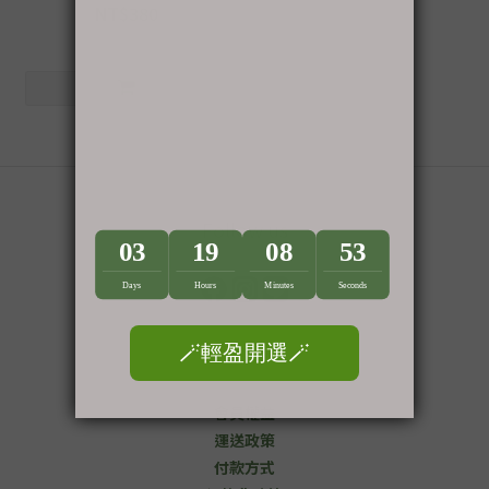
彼蛋白
NT$380
NT$480
Follow us
顧客服務
會員權益
運送政策
付款方式