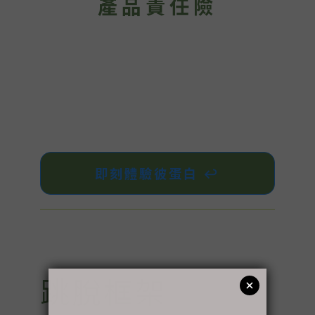
產品責任險
即刻體驗彼蛋白 ↩︎
跳脫框架