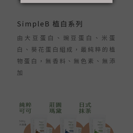
SimpleB 植白系列
由大豆蛋白、豌豆蛋白、米蛋
白、葵花蛋白組成，最純粹的植
物蛋白，無香料、無色素、無添
加