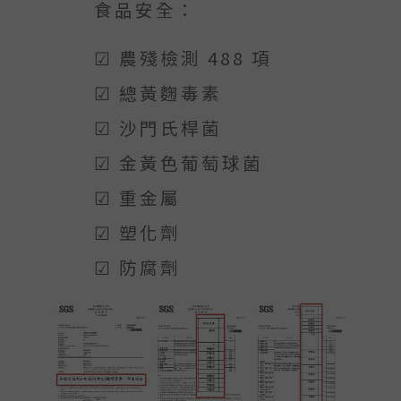
食品安全：
☑ 農殘檢測 488 項
☑ 總黃麴毒素
☑ 沙門氏桿菌
☑ 金黃色葡萄球菌
☑ 重金屬
☑ 塑化劑
☑ 防腐劑