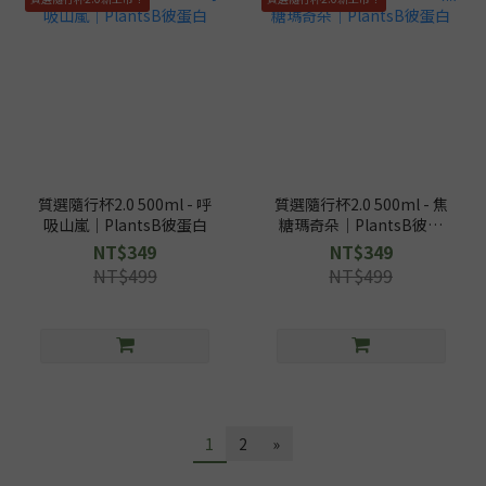
質選隨行杯2.0 500ml - 呼
質選隨行杯2.0 500ml - 焦
吸山嵐｜PlantsB彼蛋白
糖瑪奇朵｜PlantsB彼蛋
白
NT$349
NT$349
NT$499
NT$499
1
2
»