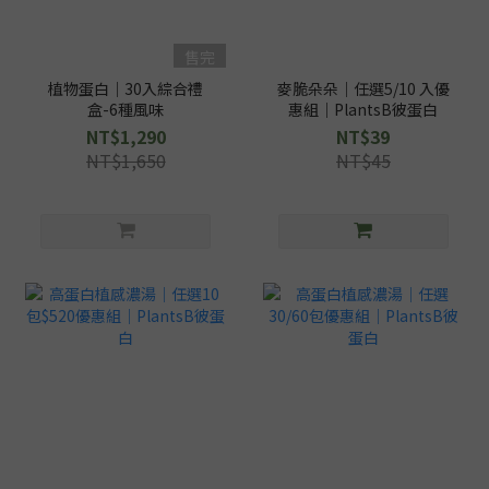
售完
植物蛋白｜30入綜合禮
麥脆朵朵｜任選5/10 入優
盒-6種風味
惠組｜PlantsB彼蛋白
NT$1,290
NT$39
NT$1,650
NT$45