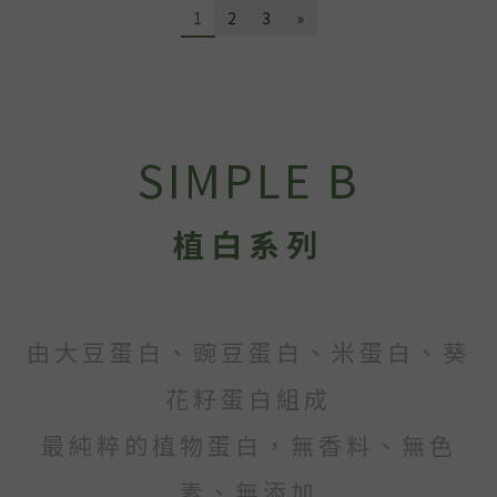
1
2
3
»
SIMPLE B
植白系列
由大豆蛋白、豌豆蛋白、米蛋白、葵
花籽蛋白組成
最純粹的植物蛋白，無香料、無色
素、無添加