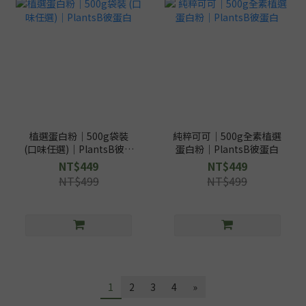
植選蛋白粉｜500g袋裝
純粹可可｜500g全素植選
(口味任選)｜PlantsB彼蛋
蛋白粉｜PlantsB彼蛋白
白
NT$449
NT$449
NT$499
NT$499
1
2
3
4
»