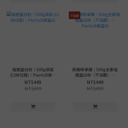
不加甜
植選蛋白粉｜500g袋裝
蔬服綠拿鐵｜500g全素植
(口味任選)｜PlantsB彼蛋
選蛋白粉（不加甜）｜
白
PlantsB彼蛋白
NT$449
NT$449
NT$499
NT$499