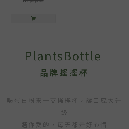
NT$2,032
PlantsBottle
品牌搖搖杯
喝蛋白粉來一支搖搖杯，讓口感大升
級
選你愛的，每天都是好心情