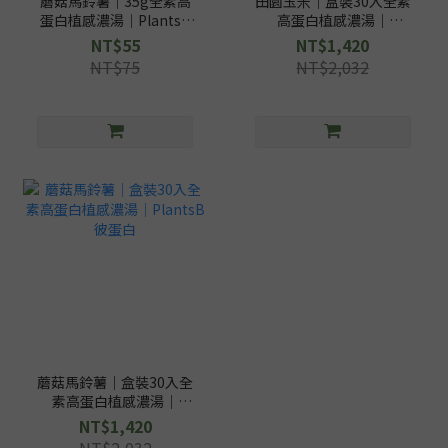
蘑菇馬鈴薯｜35g全素高
田園玉米｜盒裝30入全素
蛋白植感濃湯｜PlantsB
高蛋白植感濃湯｜
彼蛋白
PlantsB彼蛋白
NT$55
NT$1,420
NT$75
NT$2,032
蘑菇馬鈴薯｜盒裝30入全
素高蛋白植感濃湯｜
PlantsB彼蛋白
NT$1,420