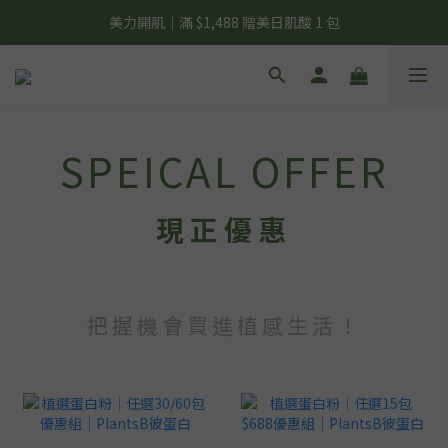
美力開肌｜滿 $1,488 贈美日肌酸 1 包
夏日輕補給｜500g 植物蛋白最低 $373 起
夏日輕補給｜500g 植物蛋白最低 $373 起
SPEICAL OFFER
現正優惠
把握機會買進植感生活！