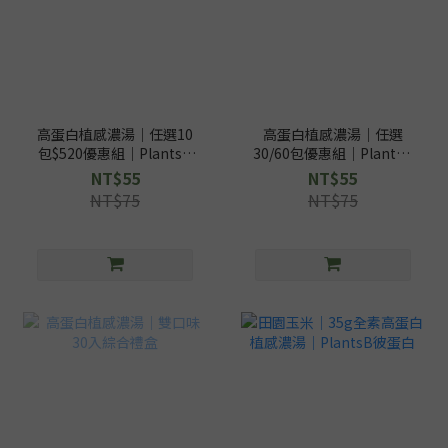
高蛋白植感濃湯｜任選10
高蛋白植感濃湯｜任選
包$520優惠組｜PlantsB
30/60包優惠組｜PlantsB
彼蛋白
彼蛋白
NT$55
NT$55
NT$75
NT$75