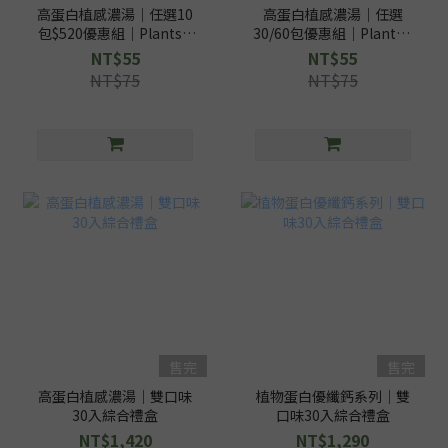
高蛋白植感濃湯｜任選10
高蛋白植感濃湯｜任選
包$520優惠組｜PlantsB
30/60包優惠組｜PlantsB
彼蛋白
彼蛋白
NT$55
NT$55
NT$75
NT$75
售完
售完
高蛋白植感濃湯｜雙口味
植物蛋白優纖鈣系列｜雙
30入綜合禮盒
口味30入綜合禮盒
NT$1,420
NT$1,290