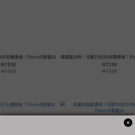
60包優惠組｜PlantsB彼蛋白
植選蛋白粉｜任選15包$688優惠組｜Pla
NT$50
NT$50
NT$55
NT$55