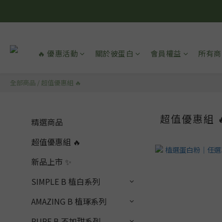
🔥 優惠活動
關於彼蛋白
會員權益
所有商
全部商品
/
超值優惠組 🔥
超值優惠組 
精選商品
超值優惠組 🔥
新品上市 ✨
SIMPLE B 植白系列
AMAZING B 植琢系列
PURE B 不加甜系列