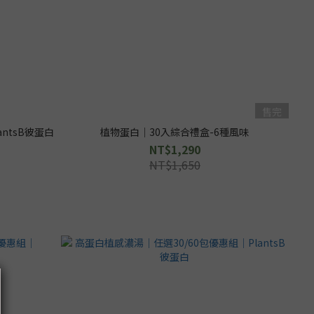
售完
ntsB彼蛋白
植物蛋白｜30入綜合禮盒-6種風味
NT$1,290
NT$1,650