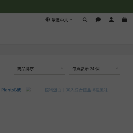
繁體中文
商品排序
每頁顯示 24 個