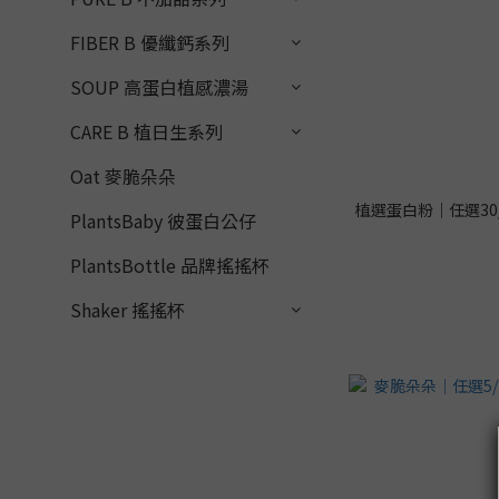
FIBER B 優纖鈣系列
SOUP 高蛋白植感濃湯
CARE B 植日生系列
Oat 麥脆朵朵
植選蛋白粉｜任選30/
PlantsBaby 彼蛋白公仔
PlantsBottle 品牌搖搖杯
Shaker 搖搖杯