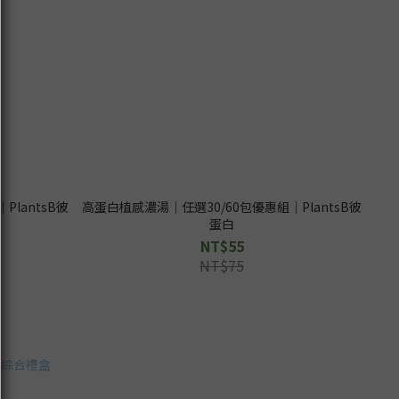
lantsB彼
高蛋白植感濃湯｜任選30/60包優惠組｜PlantsB彼
蛋白
NT$55
NT$75