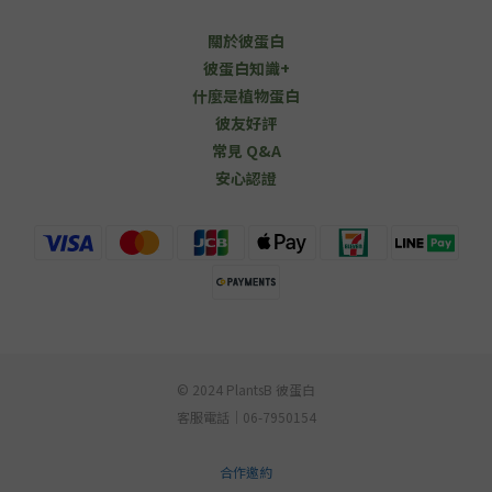
關於彼蛋白
彼蛋白知識+
什麼是植物蛋白
彼友好評
常見 Q&A
安心認證
© 2024 PlantsB 彼蛋白
客服電話｜06-7950154
合作邀約