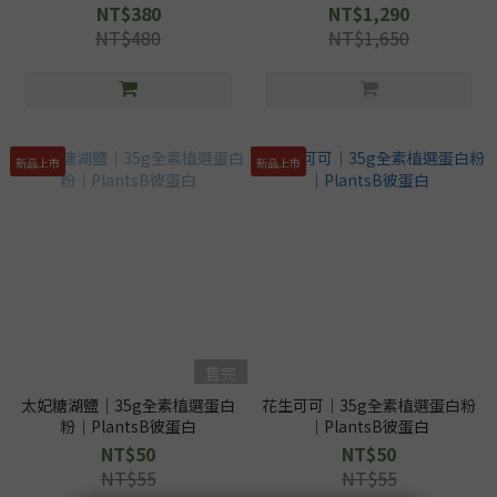
彼蛋白
NT$380
NT$1,290
NT$480
NT$1,650
新品上市
新品上市
售完
太妃糖湖鹽｜35g全素植選蛋白
花生可可｜35g全素植選蛋白粉
粉｜PlantsB彼蛋白
｜PlantsB彼蛋白
NT$50
NT$50
NT$55
NT$55