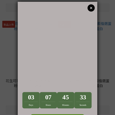
新品上市
新品上市
花生可可｜500g全素植選蛋白
太妃糖湖鹽｜500g全素植選蛋
粉｜PlantsB彼蛋白
白粉｜PlantsB彼蛋白
NT$449
NT$449
NT$499
NT$499