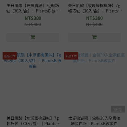
美日肌酸【任選賣場】7g輕巧
美日肌酸【玫瑰輕檸風味】7g
包（30入/盒）｜PlantsB 彼蛋
輕巧包（30入/盒）｜PlantsB
白
彼蛋白
NT$380
NT$380
NT$480
NT$480
新品上市
新品上市
售完
美日肌酸【水漾蜜桃風味】7g
太妃糖湖鹽｜盒裝30入全素植
輕巧包（30入/盒）｜PlantsB
選蛋白粉｜PlantsB彼蛋白