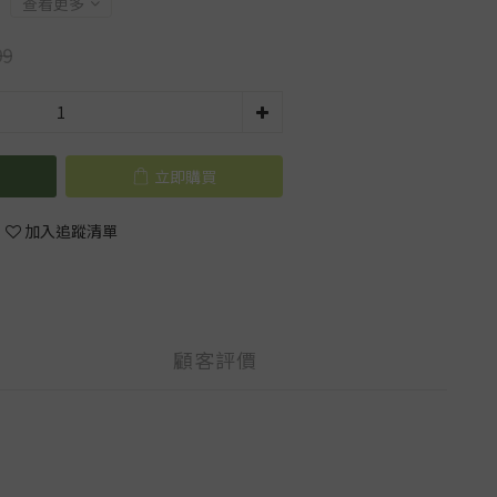
查看更多
99
立即購買
加入追蹤清單
顧客評價