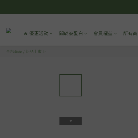
🔥 優惠活動
關於彼蛋白
會員權益
所有商
全部商品
/
新品上市 ✨