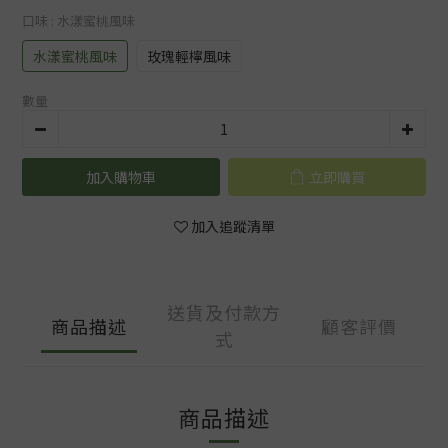
口味
: 水漾蜜桃風味
水漾蜜桃風味
玫瑰輕檸風味
數量
加入購物車
立即購買
加入追蹤清單
送貨及付款方
商品描述
顧客評價
式
商品描述