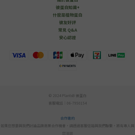
彼蛋白知識+
什麼是植物蛋白
彼友好評
常見 Q&A
安心認證
© 2024 PlantsB 彼蛋白
客服電話｜06-7950154
合作邀約
如果您想要與我們討論品牌商業合作機會，請透過客服信箱與我們聯繫，將有專人與
您洽談