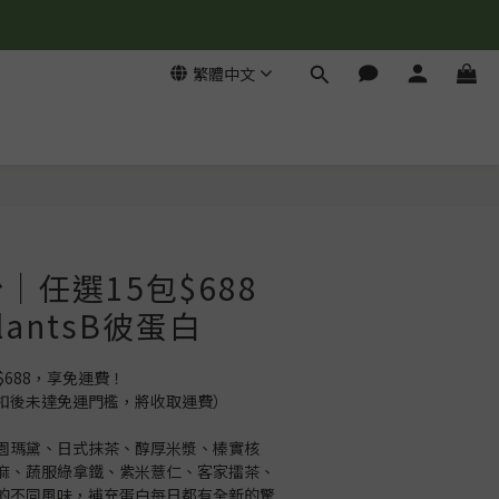
繁體中文
立即購買
｜任選15包$688
antsB彼蛋白
$688，享免運費！
扣後未達免運門檻，將收取運費）
園瑪黛、日式抹茶、醇厚米漿、榛實核
麻、蔬服綠拿鐵、紫米薏仁、客家擂茶、
的不同風味，補充蛋白每日都有全新的驚