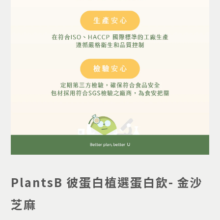
PlantsB 彼蛋白植選蛋白飲- 金沙
芝麻