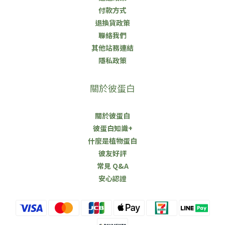
付款方式
退換貨政策
聯絡我們
其他站務連結
隱私政策
關於彼蛋白
關於彼蛋白
彼蛋白知識+
什麼是植物蛋白
彼友好評
常見 Q&A
安心認證