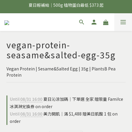
夏日輕補給｜500g 植物蛋白最低 $373 起
新彼友輕體驗｜植物蛋白 15 入 $688 免運
美力開肌｜滿 $1,488 贈美日肌酸 1 包
夏日輕補給｜500g 植物蛋白最低 $373 起
vegan-protein-
seasame&salted-egg-35g
Vegan Protein | Sesame&Salted Egg | 35g | PlantsB Pea 
Protein
Until
08/31 16:00
夏日沁涼加碼｜下單選 全家 贈限量 Fami!ce
冰淇淋兌換券 on order
Until
08/31 16:00
美力開肌｜滿 $1,488 贈美日肌酸 1 包 on
order