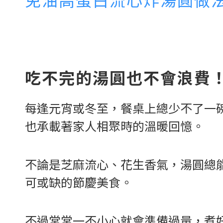
吃不完的湯圓也不會浪費
每逢元宵或冬至，餐桌上總少不了一
也承載著家人相聚時的溫暖回憶。
不論是芝麻流心、花生香氣，湯圓總
可或缺的節慶美食。
不過常常一不小心就會準備過量，煮