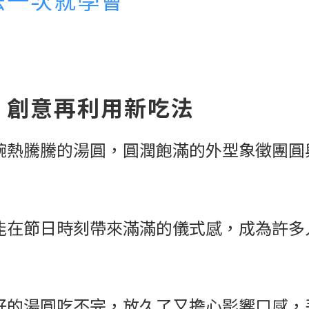
！創意再利用新吃法
碗熱騰騰的湯圓，圓潤飽滿的外型象徵團圓
能在節日時刻帶來滿滿的儀式感，成為許多
好的湯圓吃不完，放久了又擔心影響口感，