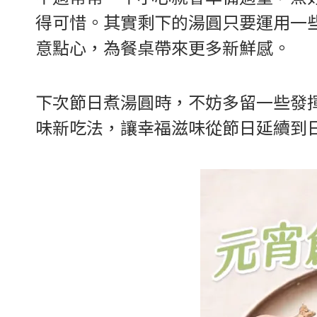
得可惜。其實剩下的湯圓只要運用一
意點心，為餐桌帶來更多新鮮感。
下次節日煮湯圓時，不妨多留一些發
味新吃法，讓幸福滋味從節日延續到日常🧚