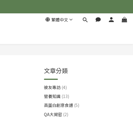
繁體中文
文章分類
彼友專訪
(4)
營養知識
(13)
高蛋白創意食譜
(5)
QA大揭密
(2)