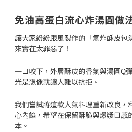
免油高蛋白流心炸湯圓做
讓大家紛紛跟風製作的「氣炸酥皮包
來實在太罪惡了！
一口咬下，外層酥皮的香氣與湯圓Q
光是想像就讓人難以抗拒。
我們嘗試將這款人氣料理重新改良，
心內餡，希望在保留酥脆與爆漿口感
本。