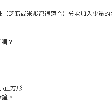
味（芝麻或米漿都很適合）分次加入少量的
了嗎？
的小正方形
分鐘
。