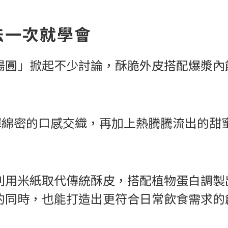
法一次就學會
湯圓」掀起不少討論，酥脆外皮搭配爆漿內
彈綿密的口感交織，再加上熱騰騰流出的甜
利用米紙取代傳統酥皮，搭配植物蛋白調製
的同時，也能打造出更符合日常飲食需求的