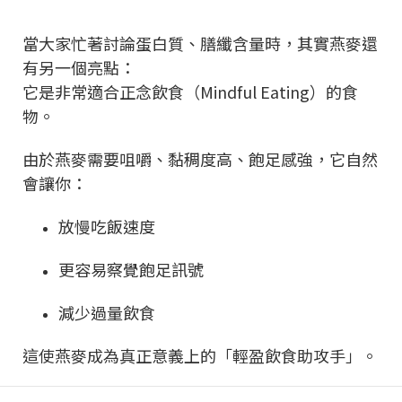
當大家忙著討論蛋白質、膳纖含量時，其實燕麥還
有另一個亮點：
它是非常適合正念飲食（Mindful Eating）的食
物。
由於燕麥需要咀嚼、黏稠度高、飽足感強，它自然
會讓你：
放慢吃飯速度
更容易察覺飽足訊號
減少過量飲食
這使燕麥成為真正意義上的「輕盈飲食助攻手」。