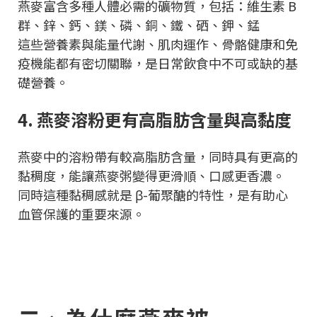
燕麥富含多種人體必需的礦物質，包括：維生素 B
群、鋅、鈣、鎂、磷、銅、鐵、硒、鉀、錳
這些營養素與能量代謝、肌肉運作、骨骼健康和免
疫機能都有密切關聯，是日常飲食中不可或缺的基
礎營養。
4. 燕麥溶粉更有高脂肪含量與高黏度
燕麥中的溶粉帶有較高脂肪含量，同時具有更高的
黏稠度，能讓燕麥粥變得更滑順、口感更香濃。
同時這種黏稠感就是 β-葡聚醣的特性，是有助心
血管保護的重要來源。