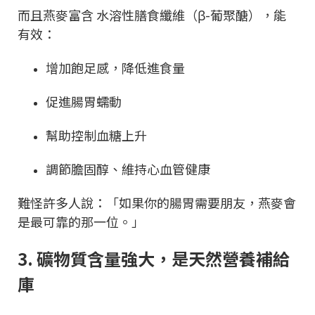
而且燕麥富含 水溶性膳食纖維（β-葡聚醣），能
有效：
增加飽足感，降低進食量
促進腸胃蠕動
幫助控制血糖上升
調節膽固醇、維持心血管健康
難怪許多人說：「如果你的腸胃需要朋友，燕麥會
是最可靠的那一位。」
3. 礦物質含量強大，是天然營養補給
庫