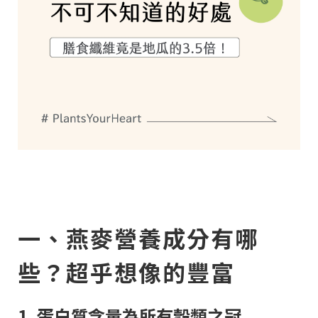
一、燕麥營養成分有哪
些？超乎想像的豐富
1. 蛋白質含量為所有穀類之冠