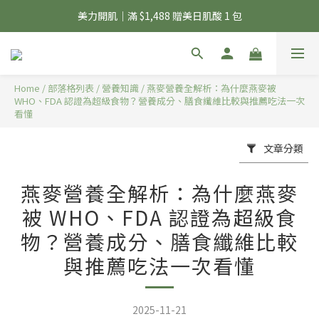
夏日輕補給｜500g 植物蛋白最低 $373 起
美力開肌｜滿 $1,488 贈美日肌酸 1 包
夏日輕補給｜500g 植物蛋白最低 $373 起
Home
/
部落格列表
/
營養知識
/
燕麥營養全解析：為什麼燕麥被
WHO、FDA 認證為超級食物？營養成分、膳食纖維比較與推薦吃法一次
看懂
文章分類
燕麥營養全解析：為什麼燕麥
被 WHO、FDA 認證為超級食
物？營養成分、膳食纖維比較
與推薦吃法一次看懂
2025-11-21