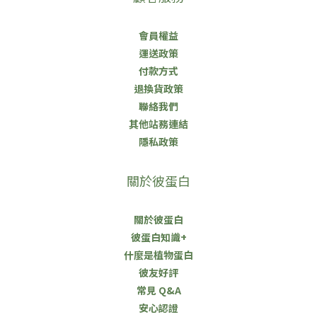
會員權益
運送政策
付款方式
退換貨政策
聯絡我們
其他站務連結
隱私政策
關於彼蛋白
關於彼蛋白
彼蛋白知識+
什麼是植物蛋白
彼友好評
常見 Q&A
安心認證