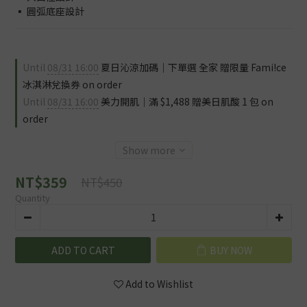
▪️ 圓弧底座設計
Until
08/31 16:00
夏日沁涼加碼｜下單選 全家 贈限量 Fami!ce
冰淇淋兌換券 on order
Until
08/31 16:00
美力開肌｜滿 $1,488 贈美日肌酸 1 包 on
order
Show more
NT$359
NT$450
Quantity
ADD TO CART
BUY NOW
Add to Wishlist