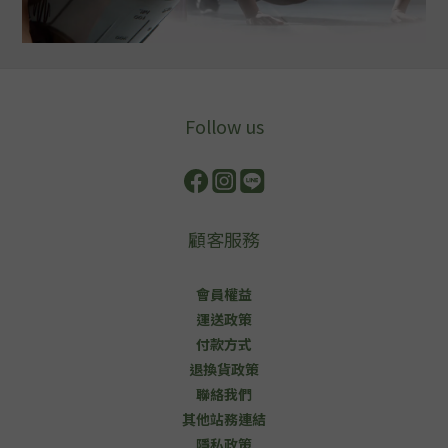
Follow us
顧客服務
會員權益
運送政策
付款方式
退換貨政策
聯絡我們
其他站務連結
隱私政策