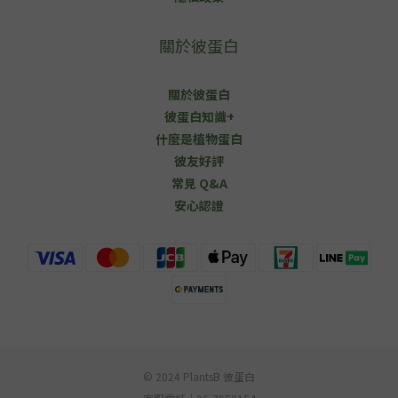
關於彼蛋白
關於彼蛋白
彼蛋白知識+
什麼是植物蛋白
彼友好評
常見 Q&A
安心認證
© 2024 PlantsB 彼蛋白