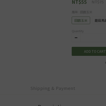
NT$55
NT$75
風味
: 田園玉米
田園玉米
蘑菇馬
Quantity
ADD TO CART
Shipping & Payment