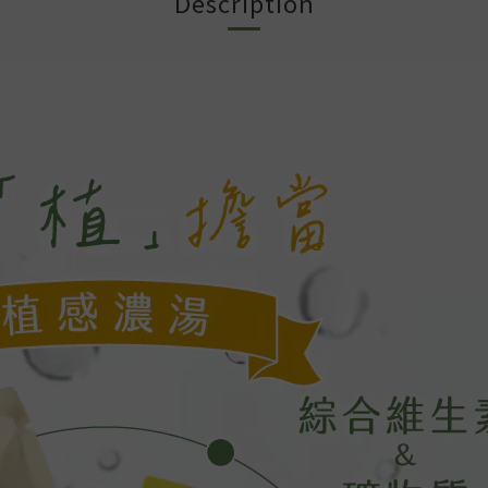
Description