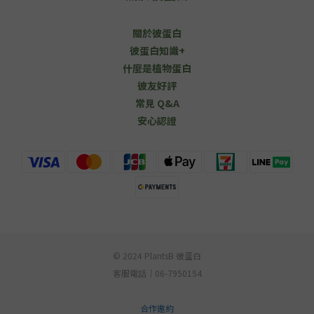
關於彼蛋白
彼蛋白知識+
什麼是植物蛋白
彼友好評
常見 Q&A
安心認證
© 2024 PlantsB 彼蛋白
客服電話｜06-7950154
合作邀約