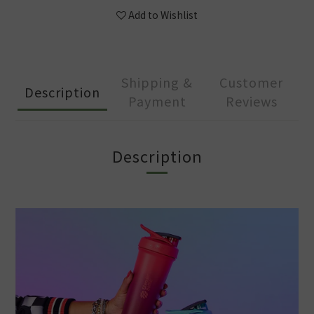
Add to Wishlist
Shipping &
Customer
Description
Payment
Reviews
Description