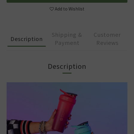
Add to Wishlist
Shipping &
Customer
Description
Payment
Reviews
Description