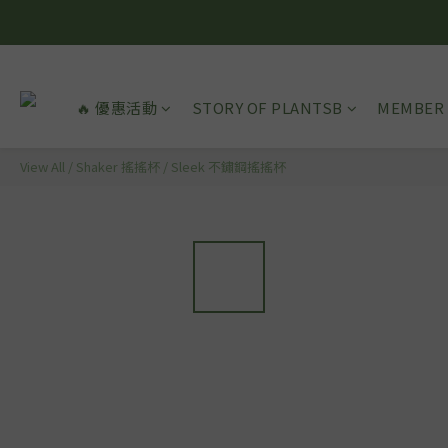
🔥 優惠活動
STORY OF PLANTSB
MEMBER 
View All
/
Shaker 搖搖杯
/
Sleek 不鏽鋼搖搖杯