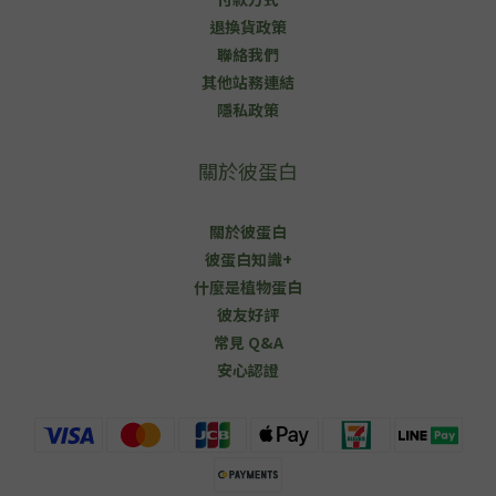
退換貨政策
聯絡我們
其他站務連結
隱私政策
關於彼蛋白
關於彼蛋白
彼蛋白知識+
什麼是植物蛋白
彼友好評
常見 Q&A
安心認證