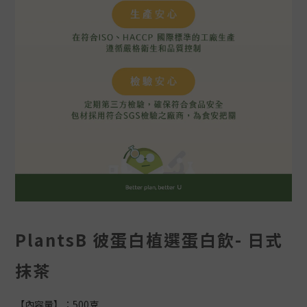
PlantsB 彼蛋白植選蛋白飲- 日式
抹茶
【內容量】：500克