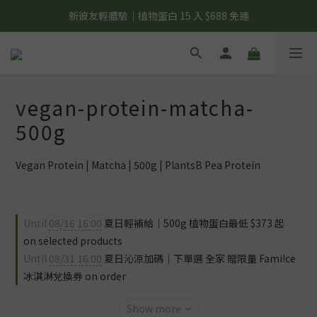
夏日輕補給｜500g 植物蛋白最低 $373 起
新彼友輕體驗｜植物蛋白 15 入 $688 免運
美力開肌｜滿 $1,488 贈美日肌酸 1 包
夏日輕補給｜500g 植物蛋白最低 $373 起
vegan-protein-matcha-
500g
Vegan Protein | Matcha | 500g | PlantsB Pea Protein
Until
08/16 16:00
夏日輕補給｜500g 植物蛋白最低 $373 起
on selected products
Until
08/31 16:00
夏日沁涼加碼｜下單選 全家 贈限量 Fami!ce
冰淇淋兌換券 on order
Show more