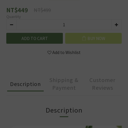
NT$449
NT$499
Quantity
ADD TO CART
BUY NOW
Add to Wishlist
Shipping &
Customer
Description
Payment
Reviews
Description