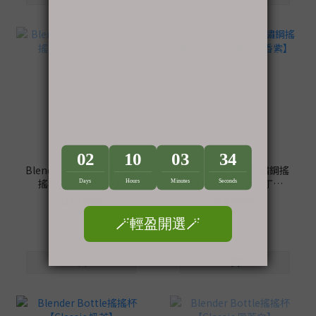
售完
Blender Bottle 不鏽鋼搖
Blender Bottle不鏽鋼搖
搖杯【Sleek 漆黑】
搖杯【Sleek 夢幻丁香
25oz/740ml
紫】25oz/740ml
NT$699
NT$699
NT$999
NT$999