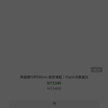
售完
質選隨行杯500ml-放空湛藍｜PlantsB彼蛋白
NT$349
NT$499