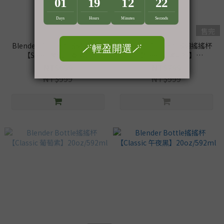
售完
Blender Bottle不鏽鋼搖搖杯
Blender Bottle不鏽鋼搖搖杯
【Sleek 夢幻丁香紫】
【Sleek Q彈萌狗】
25oz/740ml
25oz/740ml
NT$699
NT$799
NT$999
NT$999