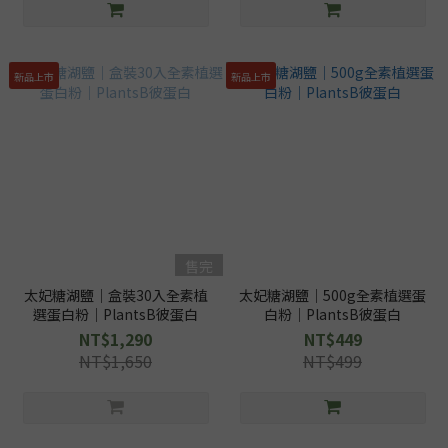
新品上市
新品上市
售完
太妃糖湖鹽｜盒裝30入全素植
太妃糖湖鹽｜500g全素植選蛋
選蛋白粉｜PlantsB彼蛋白
白粉｜PlantsB彼蛋白
NT$1,290
NT$449
NT$1,650
NT$499