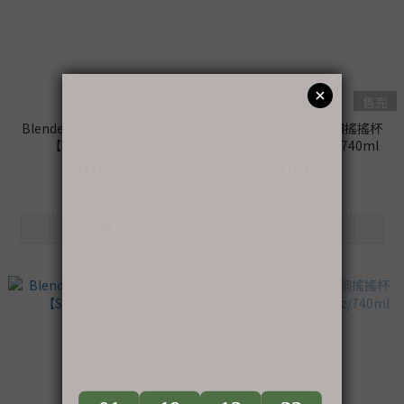
售完
Blender Bottle不鏽鋼搖搖杯
Blender Bottle不鏽鋼搖搖杯
【Sleek 羊駝蛋糕】
【Sleek 雪狼】25oz/740ml
25oz/740ml
NT$799
NT$799
NT$999
NT$999