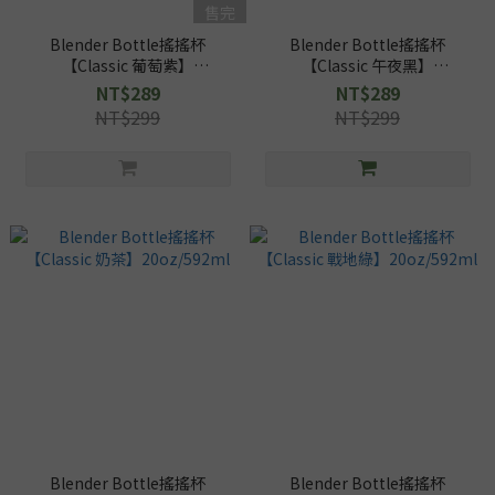
售完
Blender Bottle搖搖杯
Blender Bottle搖搖杯
【Classic 葡萄紫】
【Classic 午夜黑】
20oz/592ml
20oz/592ml
NT$289
NT$289
NT$299
NT$299
Blender Bottle搖搖杯
Blender Bottle搖搖杯