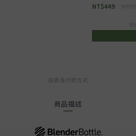
NT$449
NT$7
若
送貨及付款方式
商品描述