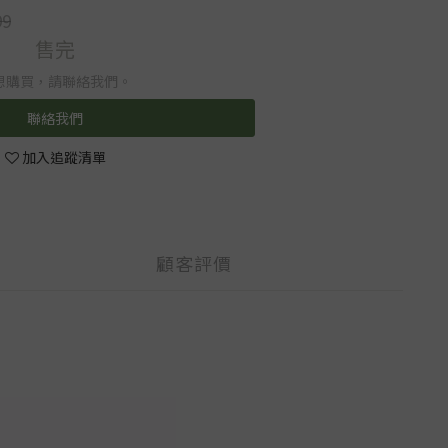
99
售完
想購買，請聯絡我們。
聯絡我們
加入追蹤清單
顧客評價