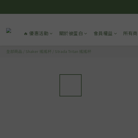
🔥 優惠活動
關於彼蛋白
會員權益
所有商
全部商品
/
Shaker 搖搖杯
/
Strada Tritan 搖搖杯