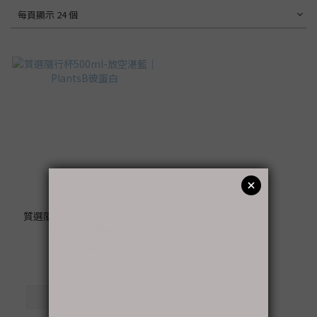
每頁顯示 24 個
售完
質選隨行杯500ml-放空湛藍
｜PlantsB彼蛋白
NT$349
NT$499