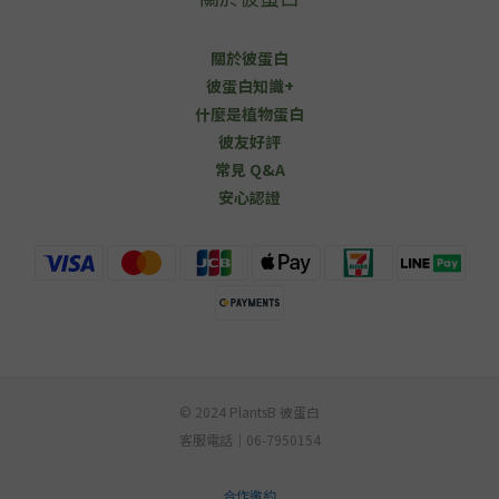
關於彼蛋白
彼蛋白知識+
什麼是植物蛋白
彼友好評
常見 Q&A
安心認證
© 2024 PlantsB 彼蛋白
客服電話｜06-7950154
合作邀約