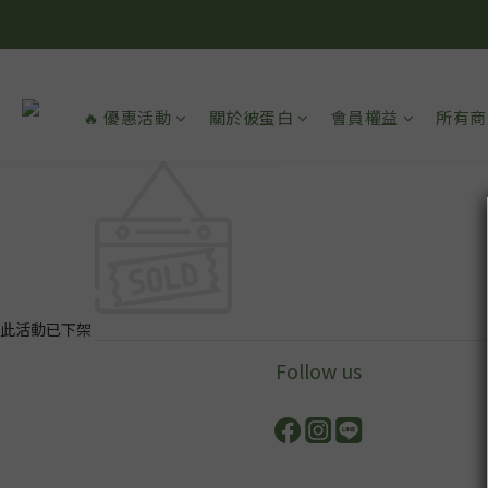
🔥 優惠活動
關於彼蛋白
會員權益
所有商
此活動已下架
Follow us