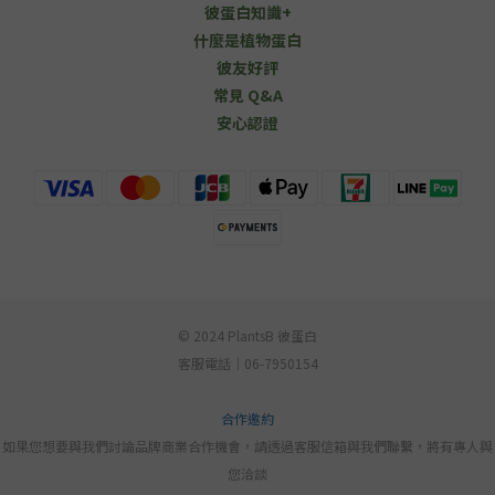
彼蛋白知識+
什麼是植物蛋白
彼友好評
常見 Q&A
安心認證
© 2024 PlantsB 彼蛋白
客服電話｜06-7950154
合作邀約
如果您想要與我們討論品牌商業合作機會，請透過客服信箱與我們聯繫，將有專人與
您洽談