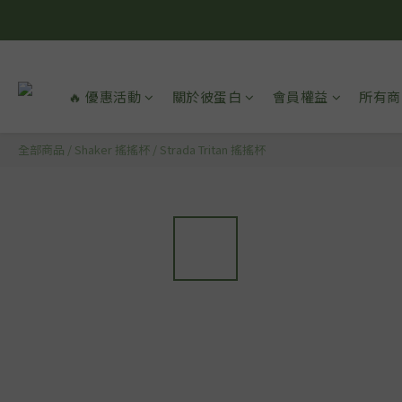
🔥 優惠活動
關於彼蛋白
會員權益
所有商
全部商品
/
Shaker 搖搖杯
/
Strada Tritan 搖搖杯