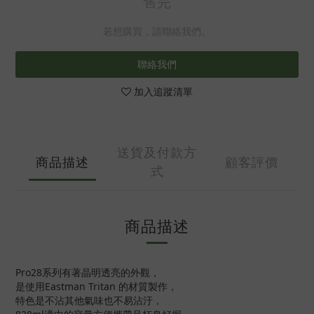
售完
若想購買，請聯絡我們。
聯絡我們
加入追蹤清單
送貨及付款方
商品描述
顧客評價
式
商品描述
Pro28系列有著晶明透亮的外觀，
是使用Eastman Tritan 的材質製作，
特色是不沾其他氣味也不易沾汙，