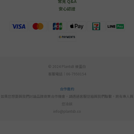
常見 Q&A
安心認證
© 2024 PlantsB 彼蛋白
客服電話｜06-7950154
合作邀約
如果您想要與我們討論品牌商業合作機會，請透過客服信箱與我們聯繫，將有專人與
您洽談
info@plantsb.co
立即購買