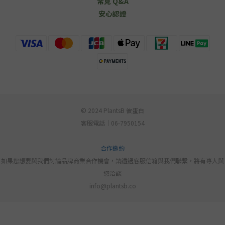
常見 Q&A
安心認證
© 2024 PlantsB 彼蛋白
客服電話｜06-7950154
合作邀約
如果您想要與我們討論品牌商業合作機會，請透過客服信箱與我們聯繫，將有專人與
您洽談
info@plantsb.co