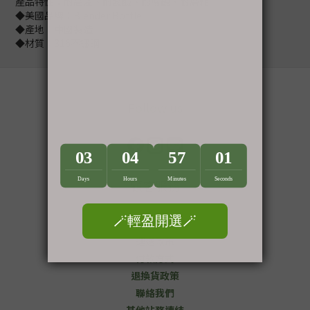
產品特性：耐高溫、耐酸鹼、耐腐蝕、耐磨耗
◆美國品牌：Blender Bottle
◆產地：中國製造
◆材質：316不鏽鋼
Follow us
顧客服務
會員權益
運送政策
付款方式
退換貨政策
聯絡我們