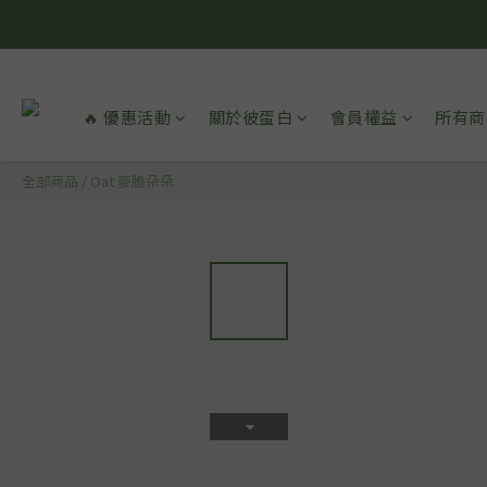
🔥 優惠活動
關於彼蛋白
會員權益
所有商
全部商品
/
Oat 麥脆朵朵