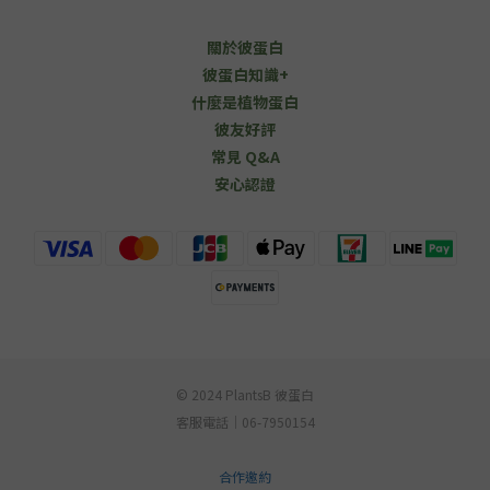
關於彼蛋白
彼蛋白知識+
什麼是植物蛋白
彼友好評
常見 Q&A
安心認證
© 2024 PlantsB 彼蛋白
客服電話｜06-7950154
合作邀約