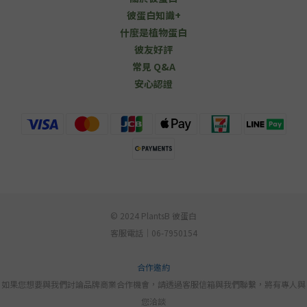
彼蛋白知識+
什麼是植物蛋白
彼友好評
常見 Q&A
安心認證
© 2024 PlantsB 彼蛋白
客服電話｜06-7950154
合作邀約
如果您想要與我們討論品牌商業合作機會，請透過客服信箱與我們聯繫，將有專人與
您洽談