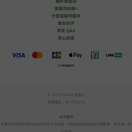
關於彼蛋白
彼蛋白知識+
什麼是植物蛋白
彼友好評
常見 Q&A
安心認證
© 2024 PlantsB 彼蛋白
客服電話｜06-7950154
合作邀約
如果您想要與我們討論品牌商業合作機會，請透過客服信箱與我們聯繫，將有專人與
您洽談