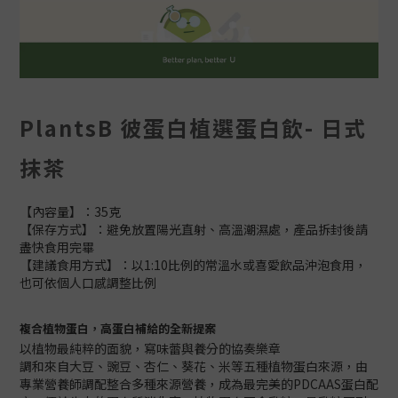
PlantsB 彼蛋白植選蛋白飲- 日式
抹茶
【內容量】：35克
【保存方式】：避免放置陽光直射、高溫潮濕處，產品拆封後請
盡快食用完畢
【建議食用方式】：以1:10比例的常溫水或喜愛飲品沖泡食用，
也可依個人口感調整比例
複合植物蛋白，高蛋白補給的全新提案
以植物最純粹的面貌，寫味蕾與養分的協奏樂章
調和來自大豆、豌豆、杏仁、葵花、米等五種植物蛋白來源，由
專業營養師調配整合多種來源營養，成為最完美的PDCAAS蛋白配